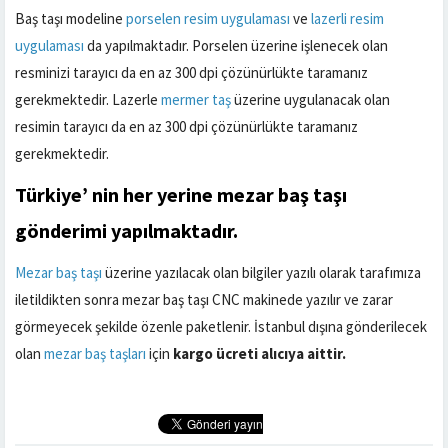
Baş taşı modeline
porselen resim uygulaması
ve
lazerli resim
uygulaması
da yapılmaktadır. Porselen üzerine işlenecek olan
resminizi tarayıcı da en az 300 dpi çözünürlükte taramanız
gerekmektedir. Lazerle
mermer taş
üzerine uygulanacak olan
resimin tarayıcı da en az 300 dpi çözünürlükte taramanız
gerekmektedir.
Türkiye’ nin her yerine
mezar baş taşı
gönderimi yapılmaktadır.
Mezar baş taşı
üzerine yazılacak olan bilgiler yazılı olarak tarafımıza
iletildikten sonra mezar baş taşı CNC makinede yazılır ve zarar
görmeyecek şekilde özenle paketlenir. İstanbul dışına gönderilecek
olan
mezar baş taşları
için
kargo ücreti alıcıya aittir.